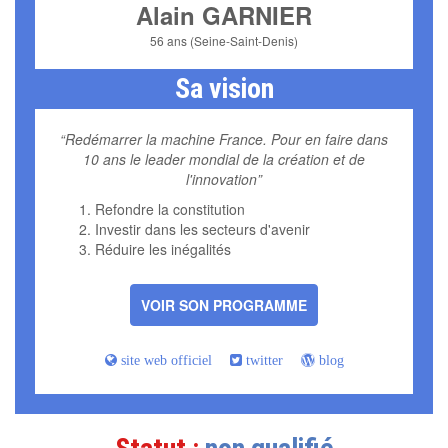
Alain GARNIER
56 ans (Seine-Saint-Denis)
Sa vision
“Redémarrer la machine France. Pour en faire dans
10 ans le leader mondial de la création et de
l'innovation”
Refondre la constitution
Investir dans les secteurs d'avenir
Réduire les inégalités
VOIR SON PROGRAMME
site web officiel
twitter
blog