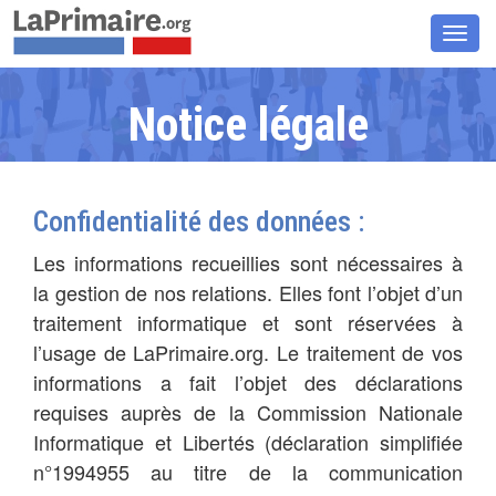
Chan
la
navig
Notice légale
Confidentialité des données :
Les informations recueillies sont nécessaires à
la gestion de nos relations. Elles font l’objet d’un
traitement informatique et sont réservées à
l’usage de LaPrimaire.org. Le traitement de vos
informations a fait l’objet des déclarations
requises auprès de la Commission Nationale
Informatique et Libertés (déclaration simplifiée
n°1994955 au titre de la communication