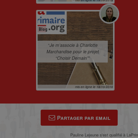
Blog
“
Je m’associe à Charlotte
Marchandise pour le projet
“Choisir Demain”
”
mis en ligne le 18/10/2016
Partager par email
Pauline Lejeune s'est qualifié à LaPr